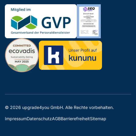
©
2026
upgrade4you GmbH. Alle Rechte vorbehalten.
Impressum
Datenschutz
AGB
Barrierefreiheit
Sitemap