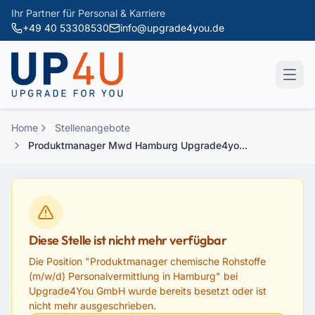
Zum Hauptinhalt springen
Ihr Partner für Personal & Karriere
+49 40 53308530
info@upgrade4you.de
Home
Stellenangebote
Produktmanager Mwd Hamburg Upgrade4yo...
Diese Stelle ist nicht mehr verfügbar
Die Position "
Produktmanager chemische Rohstoffe
(m/w/d) Personalvermittlung in Hamburg
" bei
Upgrade4You GmbH
wurde bereits besetzt oder ist
nicht mehr ausgeschrieben.