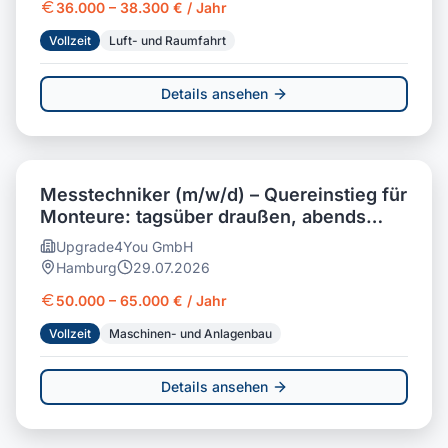
36.000 – 38.300 € / Jahr
Vollzeit
Luft- und Raumfahrt
Details ansehen
Messtechniker (m/w/d) – Quereinstieg für
Monteure: tagsüber draußen, abends
daheim
Upgrade4You GmbH
Hamburg
29.07.2026
50.000 – 65.000 € / Jahr
Vollzeit
Maschinen- und Anlagenbau
Details ansehen