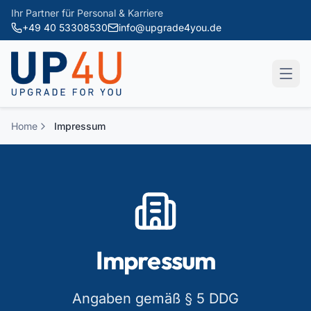
Zum Hauptinhalt springen
Ihr Partner für Personal & Karriere
+49 40 53308530
info@upgrade4you.de
Home
Impressum
Impressum
Angaben gemäß § 5 DDG