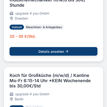
Stunde
upgrade 4 you GmbH
Dresden
Vollzeit
Maschinen- & Anlagenbau
20 – 30 €/Std.
Details ansehen
Koch für Großküche (m/w/d) / Kantine
Mo-Fr 6:15-14 Uhr *KEIN Wochenende
bis 30,00€/Std
upgrade 4 you GmbH
Berlin