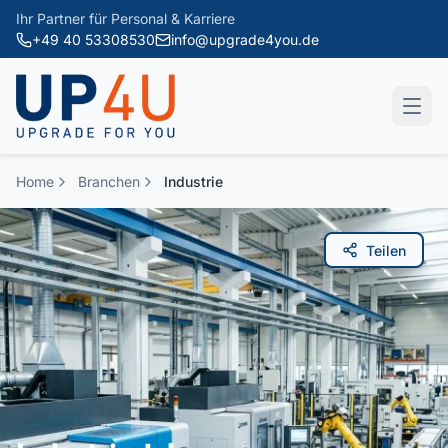
Zum Hauptinhalt springen
Ihr Partner für Personal & Karriere
+49 40 53308530
info@upgrade4you.de
Home
Branchen
Industrie
Teilen