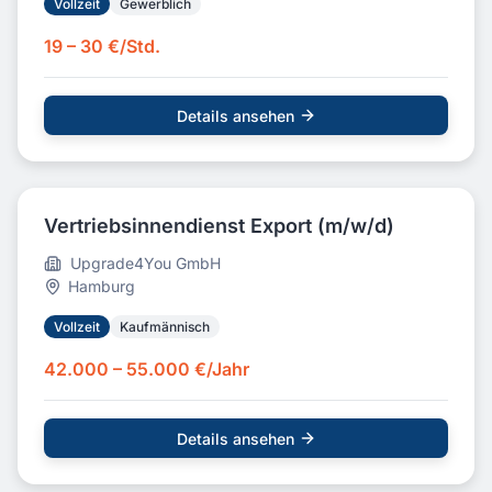
Vollzeit
Gewerblich
19 – 30 €/Std.
Details ansehen
Vertriebsinnendienst Export (m/w/d)
Upgrade4You GmbH
Hamburg
Vollzeit
Kaufmännisch
42.000 – 55.000 €/Jahr
Details ansehen