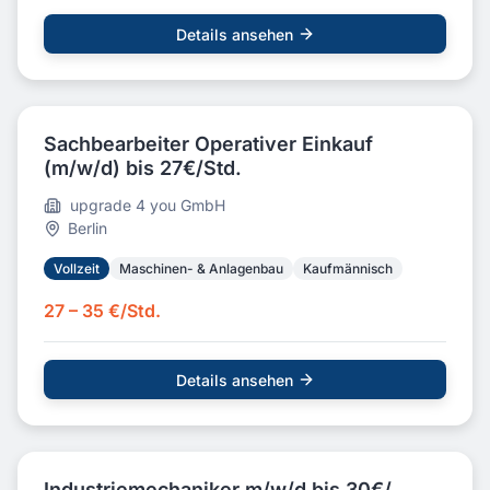
Details ansehen
Sachbearbeiter Operativer Einkauf
(m/w/d) bis 27€/Std.
upgrade 4 you GmbH
Berlin
Vollzeit
Maschinen- & Anlagenbau
Kaufmännisch
27 – 35 €/Std.
Details ansehen
Industriemechaniker m/w/d bis 30€/