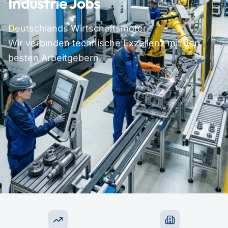
Industrie Jobs
Deutschlands Wirtschaftsmotor.
Wir verbinden technische Exzellenz mit den
besten Arbeitgebern.