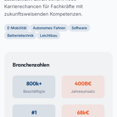
Karrierechancen für Fachkräfte mit
zukunftsweisenden Kompetenzen.
E-Mobilität
Autonomes Fahren
Software
Batterietechnik
Leichtbau
Branchenzahlen
800k+
400B€
Beschäftigte
Jahresumsatz
#1
68k€