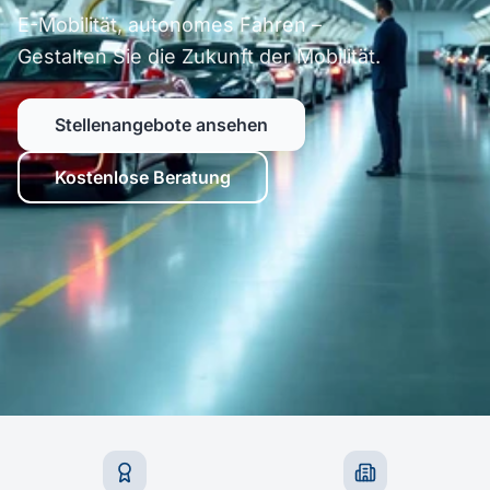
E-Mobilität, autonomes Fahren –
Gestalten Sie die Zukunft der Mobilität.
Stellenangebote ansehen
Kostenlose Beratung