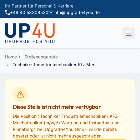
Zum Hauptinhalt springen
Ihr Partner für Personal & Karriere
+49 40 53308530
info@upgrade4you.de
Home
Stellenangebote
Techniker Industriemechaniker Kfz Mec...
Diese Stelle ist nicht mehr verfügbar
Die Position "
Techniker / Industriemechaniker / KFZ-
Mechatroniker (m/w/d) Wartung und Instandhaltung
Pinneberg
" bei
Upgrade4You GmbH
wurde bereits
besetzt oder ist nicht mehr ausgeschrieben.