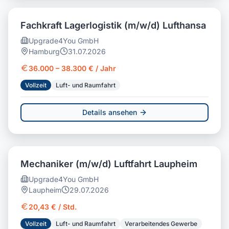
Fachkraft Lagerlogistik (m/w/d) Lufthansa
Upgrade4You GmbH
Hamburg
31.07.2026
36.000 – 38.300 € / Jahr
Vollzeit
Luft- und Raumfahrt
Details ansehen
Mechaniker (m/w/d) Luftfahrt Laupheim
Upgrade4You GmbH
Laupheim
29.07.2026
20,43 € / Std.
Vollzeit
Luft- und Raumfahrt
Verarbeitendes Gewerbe