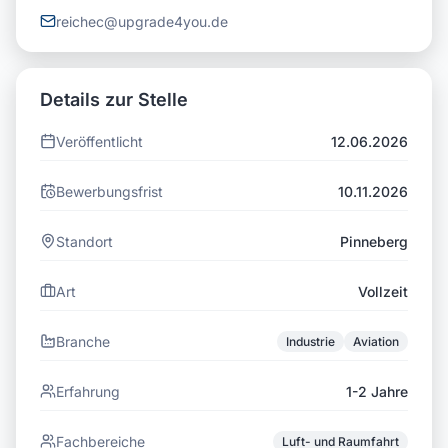
reichec@upgrade4you.de
Details zur Stelle
Veröffentlicht
12.06.2026
Bewerbungsfrist
10.11.2026
Standort
Pinneberg
Art
Vollzeit
Branche
Industrie
Aviation
Erfahrung
1-2 Jahre
Fachbereiche
Luft- und Raumfahrt