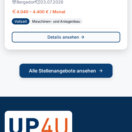
Bergedorf
23.07.2026
4.040 – 4.400 € / Monat
Vollzeit
Maschinen- und Anlagenbau
Details ansehen
Alle Stellenangebote ansehen