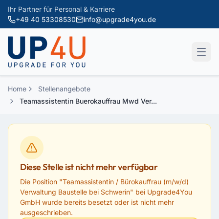
Zum Hauptinhalt springen
Ihr Partner für Personal & Karriere
+49 40 53308530
info@upgrade4you.de
Home
Stellenangebote
Teamassistentin Buerokauffrau Mwd Ver...
Diese Stelle ist nicht mehr verfügbar
Die Position "
Teamassistentin / Bürokauffrau (m/w/d)
Verwaltung Baustelle bei Schwerin
" bei
Upgrade4You
GmbH
wurde bereits besetzt oder ist nicht mehr
ausgeschrieben.