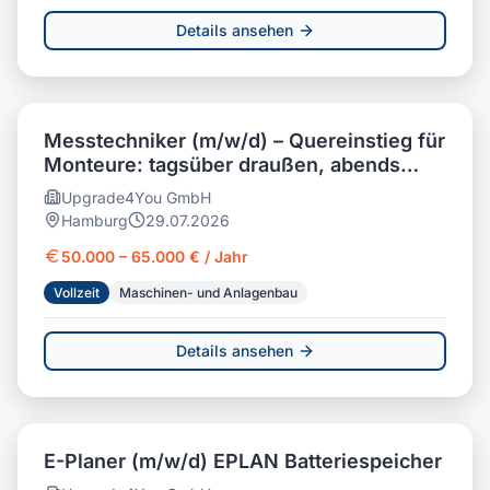
Details ansehen
Messtechniker (m/w/d) – Quereinstieg für
Monteure: tagsüber draußen, abends
daheim
Upgrade4You GmbH
Hamburg
29.07.2026
50.000 – 65.000 € / Jahr
Vollzeit
Maschinen- und Anlagenbau
Details ansehen
E-Planer (m/w/d) EPLAN Batteriespeicher