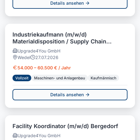
Details ansehen
Industriekaufmann (m/w/d)
Materialdisposition / Supply Chain
Management
Upgrade4You GmbH
Wedel
27.07.2026
54.000 – 60.500 € / Jahr
Vollzeit
Maschinen- und Anlagenbau
Kaufmännisch
Details ansehen
Facility Koordinator (m/w/d) Bergedorf
Upgrade4You GmbH