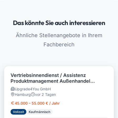
Das könnte Sie auch interessieren
Ähnliche Stellenangebote in Ihrem
Fachbereich
Vertriebsinnendienst / Assistenz
Produktmanagement Außenhandel
(m/w/d) Personalvermittlung
Upgrade4You GmbH
Hamburg
vor 2 Tagen
45.000 – 55.000 € / Jahr
Vollzeit
Kaufmännisch