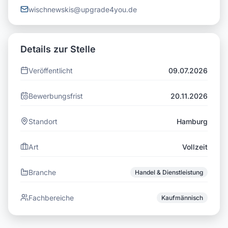
wischnewskis@upgrade4you.de
Details zur Stelle
Veröffentlicht
09.07.2026
Bewerbungsfrist
20.11.2026
Standort
Hamburg
Art
Vollzeit
Branche
Handel & Dienstleistung
Fachbereiche
Kaufmännisch