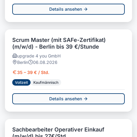
Details ansehen
Scrum Master (mit SAFe-Zertifikat)
(m/w/d) - Berlin bis 39 €/Stunde
upgrade 4 you GmbH
Berlin
06.08.2026
35 – 39 € / Std.
Vollzeit
Kaufmännisch
Details ansehen
Sachbearbeiter Operativer Einkauf
(m/w/d) bis 27€/Std.