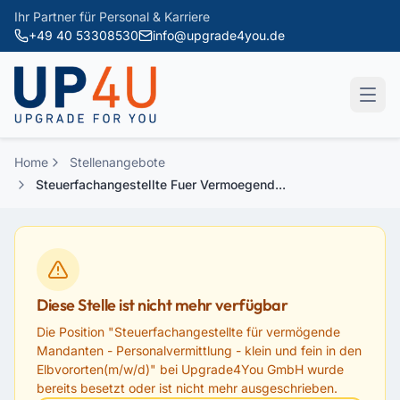
Zum Hauptinhalt springen
Ihr Partner für Personal & Karriere
+49 40 53308530
info@upgrade4you.de
Home
Stellenangebote
Steuerfachangestellte Fuer Vermoegend...
Diese Stelle ist nicht mehr verfügbar
Die Position "
Steuerfachangestellte für vermögende
Mandanten - Personalvermittlung - klein und fein in den
Elbvororten(m/w/d)
" bei
Upgrade4You GmbH
wurde
bereits besetzt oder ist nicht mehr ausgeschrieben.