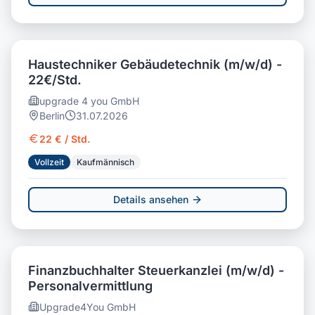
Haustechniker Gebäudetechnik (m/w/d) -
22€/Std.
upgrade 4 you GmbH
Berlin
31.07.2026
22 € / Std.
Vollzeit
Kaufmännisch
Details ansehen
Finanzbuchhalter Steuerkanzlei (m/w/d) -
Personalvermittlung
Upgrade4You GmbH