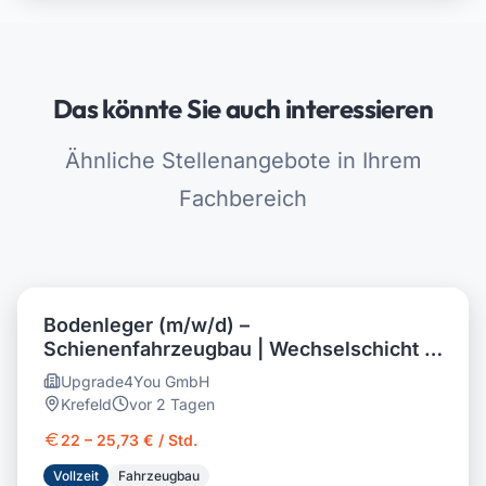
Das könnte Sie auch interessieren
Ähnliche Stellenangebote in Ihrem
Fachbereich
Bodenleger (m/w/d) –
Schienenfahrzeugbau | Wechselschicht |
25,73 €/Std
Upgrade4You GmbH
Krefeld
vor 2 Tagen
22 – 25,73 € / Std.
Vollzeit
Fahrzeugbau