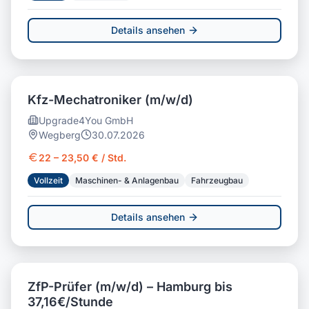
Details ansehen
Kfz-Mechatroniker (m/w/d)
Upgrade4You GmbH
Wegberg
30.07.2026
22 – 23,50 € / Std.
Vollzeit
Maschinen- & Anlagenbau
Fahrzeugbau
Details ansehen
ZfP-Prüfer (m/w/d) – Hamburg bis
37,16€/Stunde