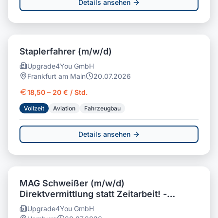
Details ansehen
Staplerfahrer (m/w/d)
Upgrade4You GmbH
Frankfurt am Main
20.07.2026
18,50 – 20 € / Std.
Vollzeit
Aviation
Fahrzeugbau
Details ansehen
MAG Schweißer (m/w/d)
Direktvermittlung statt Zeitarbeit! -
Hamburg
Upgrade4You GmbH