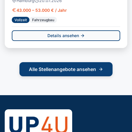
Hamburg
20.07.2026
43.000 – 53.000 € / Jahr
Vollzeit
Fahrzeugbau
Details ansehen
Alle Stellenangebote ansehen