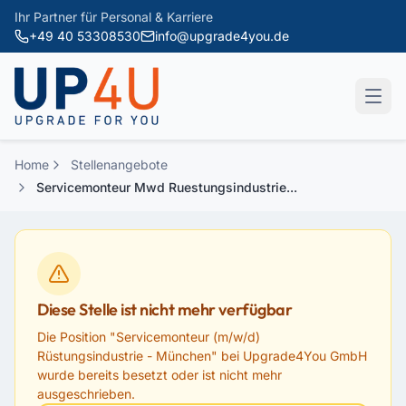
Zum Hauptinhalt springen
Ihr Partner für Personal & Karriere
+49 40 53308530
info@upgrade4you.de
Home
Stellenangebote
Servicemonteur Mwd Ruestungsindustrie...
Diese Stelle ist nicht mehr verfügbar
Die Position "
Servicemonteur (m/w/d)
Rüstungsindustrie - München
" bei
Upgrade4You GmbH
wurde bereits besetzt oder ist nicht mehr
ausgeschrieben.