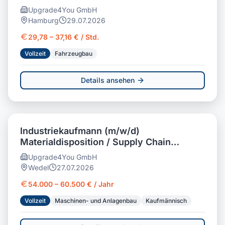
Upgrade4You GmbH
Hamburg
29.07.2026
29,78 – 37,16 € / Std.
Vollzeit
Fahrzeugbau
Details ansehen
Industriekaufmann (m/w/d)
Materialdisposition / Supply Chain
Management
Upgrade4You GmbH
Wedel
27.07.2026
54.000 – 60.500 € / Jahr
Vollzeit
Maschinen- und Anlagenbau
Kaufmännisch