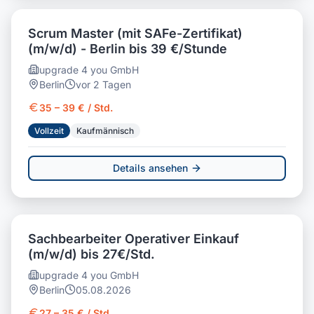
Scrum Master (mit SAFe-Zertifikat)
(m/w/d) - Berlin bis 39 €/Stunde
upgrade 4 you GmbH
Berlin
vor 2 Tagen
35 – 39 € / Std.
Vollzeit
Kaufmännisch
Details ansehen
Sachbearbeiter Operativer Einkauf
(m/w/d) bis 27€/Std.
upgrade 4 you GmbH
Berlin
05.08.2026
27 – 35 € / Std.