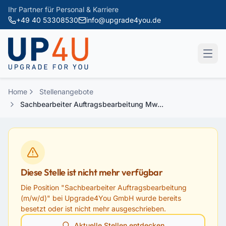
Zum Hauptinhalt springen
Ihr Partner für Personal & Karriere
+49 40 53308530
info@upgrade4you.de
Home
Stellenangebote
Sachbearbeiter Auftragsbearbeitung Mw...
Diese Stelle ist nicht mehr verfügbar
Die Position "
Sachbearbeiter Auftragsbearbeitung
(m/w/d)
" bei
Upgrade4You GmbH
wurde bereits
besetzt oder ist nicht mehr ausgeschrieben.
Aktuelle Stellen entdecken