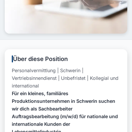
Über diese Position
Personalvermittlung | Schwerin |
Vertriebsinnendienst | Unbefristet | Kollegial und
international
Für ein kleines, familiäres
Produktionsunternehmen in Schwerin suchen
wir dich als Sachbearbeiter
Auftragsbearbeitung (m/w/d) für nationale und
internationale Kunden der
Lebensmittelindustrie.