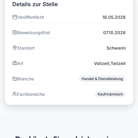
Details zur Stelle
Veröffentlicht
18.05.2026
Bewerbungsfrist
07.10.2026
Standort
Schwerin
Art
Vollzeit,Teilzeit
Branche
Handel & Dienstleistung
Fachbereiche
Kaufmännisch