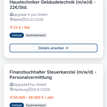
Haustechniker Gebäudetechnik (m/w/d) -
22€/Std.
upgrade 4 you GmbH
Berlin
31.07.2026
22 € / Std.
Vollzeit
Kaufmännisch
Details ansehen
Finanzbuchhalter Steuerkanzlei (m/w/d) -
Personalvermittlung
Upgrade4You GmbH
Hamburg
29.07.2026
50.000 – 56.000 € / Jahr
Vollzeit
Kaufmännisch