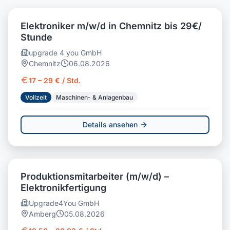
Elektroniker m/w/d in Chemnitz bis 29€/
Stunde
upgrade 4 you GmbH
Chemnitz
06.08.2026
17 – 29 € / Std.
Vollzeit
Maschinen- & Anlagenbau
Details ansehen
Produktionsmitarbeiter (m/w/d) –
Elektronikfertigung
Upgrade4You GmbH
Amberg
05.08.2026