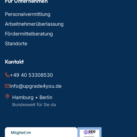
Für Unternehmen
Personalvermittlung
Arbeitnehmerüberlassung
Fördermittelberatung
Standorte
Kontakt
+49 40 53308530
info@upgrade4you.de
Hamburg • Berlin
Bundesweit für Sie da