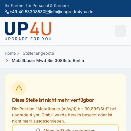
Zum Hauptinhalt springen
Ihr Partner für Personal & Karriere
+49 40 53308530
info@upgrade4you.de
Home
Stellenangebote
Metallbauer Mwd Bis 3089std Berlin
Diese Stelle ist nicht mehr verfügbar
Die Position "
Metallbauer (m/w/d) bis 30,89€/Std
" bei
upgrade 4 you GmbH
wurde bereits besetzt oder ist
nicht mehr ausgeschrieben.
Aktuelle Stellen entdecken