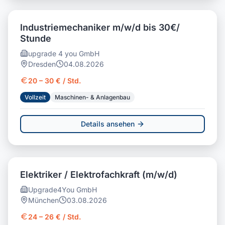
Industriemechaniker m/w/d bis 30€/
Stunde
upgrade 4 you GmbH
Dresden
04.08.2026
20 – 30 € / Std.
Vollzeit
Maschinen- & Anlagenbau
Details ansehen
Elektriker / Elektrofachkraft (m/w/d)
Upgrade4You GmbH
München
03.08.2026
24 – 26 € / Std.