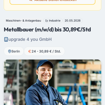
Maschinen- & Anlagenbau
Industrie
20.05.2026
Metallbauer (m/w/d) bis 30,89€/Std
upgrade 4 you GmbH
Berlin
24 - 30,89 € / Std.