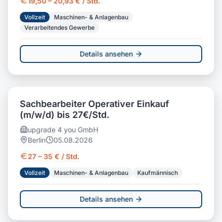
19,50 – 20,93 € / Std.
Vollzeit
Maschinen- & Anlagenbau
Verarbeitendes Gewerbe
Details ansehen
Sachbearbeiter Operativer Einkauf
(m/w/d) bis 27€/Std.
upgrade 4 you GmbH
Berlin
05.08.2026
27 – 35 € / Std.
Vollzeit
Maschinen- & Anlagenbau
Kaufmännisch
Details ansehen