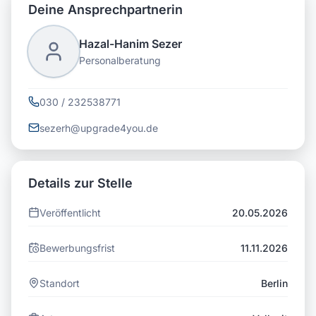
Deine Ansprechpartnerin
Hazal-Hanim Sezer
Personalberatung
030 / 232538771
sezerh@upgrade4you.de
Details zur Stelle
Veröffentlicht
20.05.2026
Bewerbungsfrist
11.11.2026
Standort
Berlin