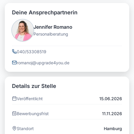
Deine Ansprechpartnerin
Jennifer Romano
Personalberatung
040/53308519
romanoj@upgrade4you.de
Details zur Stelle
Veröffentlicht
15.06.2026
Bewerbungsfrist
11.11.2026
Standort
Hamburg