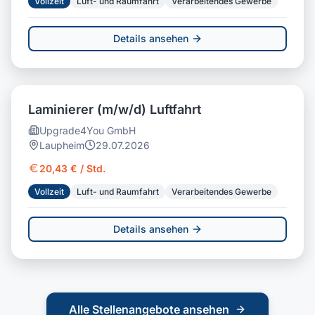
Vollzeit
Luft- und Raumfahrt
Verarbeitendes Gewerbe
Details ansehen
Laminierer (m/w/d) Luftfahrt
Upgrade4You GmbH
Laupheim
29.07.2026
20,43 € / Std.
Vollzeit
Luft- und Raumfahrt
Verarbeitendes Gewerbe
Details ansehen
Alle Stellenangebote ansehen