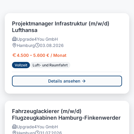
Projektmanager Infrastruktur (m/w/d)
Lufthansa
Upgrade4You GmbH
Hamburg
03.08.2026
4.500 – 5.600 € / Monat
Vollzeit
Luft- und Raumfahrt
Details ansehen
Fahrzeuglackierer (m/w/d)
Flugzeugkabinen Hamburg-Finkenwerder
Upgrade4You GmbH
Hamburg
31.07.2026