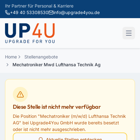
Zum Hauptinhalt springen
Ihr Partner für Personal & Karriere
+49 40 53308530
info@upgrade4you.de
Home
Stellenangebote
Mechatroniker Mwd Lufthansa Technik Ag
Diese Stelle ist nicht mehr verfügbar
Die Position "
Mechatroniker (m/w/d) Lufthansa Technik
AG
" bei
Upgrade4You GmbH
wurde bereits besetzt
oder ist nicht mehr ausgeschrieben.
Aktuelle Stellen entdecken