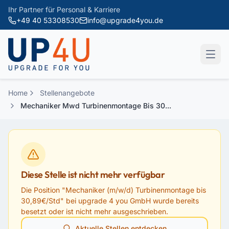
Zum Hauptinhalt springen
Ihr Partner für Personal & Karriere
+49 40 53308530
info@upgrade4you.de
Home
Stellenangebote
Mechaniker Mwd Turbinenmontage Bis 30...
Diese Stelle ist nicht mehr verfügbar
Die Position "
Mechaniker (m/w/d) Turbinenmontage bis
30,89€/Std
" bei
upgrade 4 you GmbH
wurde bereits
besetzt oder ist nicht mehr ausgeschrieben.
Aktuelle Stellen entdecken