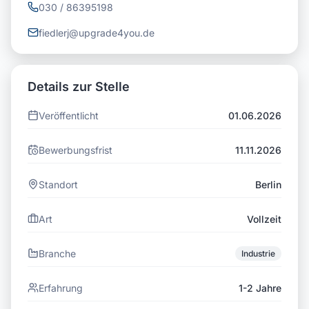
030 / 86395198
fiedlerj@upgrade4you.de
Details zur Stelle
Veröffentlicht
01.06.2026
Bewerbungsfrist
11.11.2026
Standort
Berlin
Art
Vollzeit
Branche
Industrie
Erfahrung
1-2 Jahre