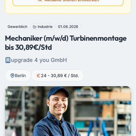
Gewerblich
Industrie
01.06.2026
Mechaniker (m/w/d) Turbinenmontage
bis 30,89€/Std
upgrade 4 you GmbH
Berlin
24 - 30,89 € / Std.