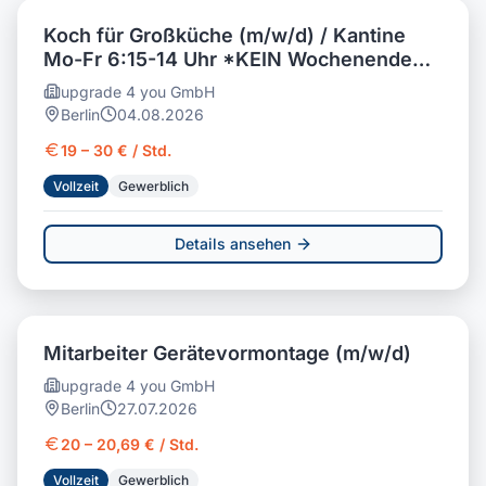
Koch für Großküche (m/w/d) / Kantine
Mo-Fr 6:15-14 Uhr *KEIN Wochenende
bis 30,00€/Std
upgrade 4 you GmbH
Berlin
04.08.2026
19 – 30 € / Std.
Vollzeit
Gewerblich
Details ansehen
Mitarbeiter Gerätevormontage (m/w/d)
upgrade 4 you GmbH
Berlin
27.07.2026
20 – 20,69 € / Std.
Vollzeit
Gewerblich