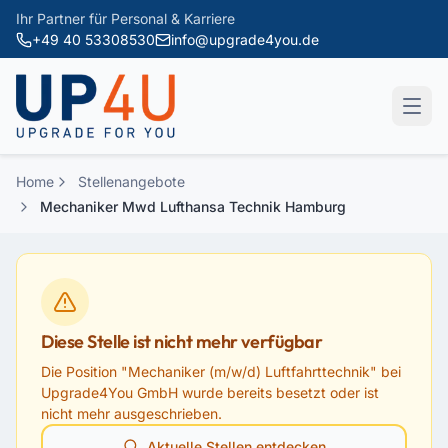
Zum Hauptinhalt springen
Ihr Partner für Personal & Karriere
+49 40 53308530
info@upgrade4you.de
Home
Stellenangebote
Mechaniker Mwd Lufthansa Technik Hamburg
Diese Stelle ist nicht mehr verfügbar
Die Position "
Mechaniker (m/w/d) Luftfahrttechnik
" bei
Upgrade4You GmbH
wurde bereits besetzt oder ist
nicht mehr ausgeschrieben.
Aktuelle Stellen entdecken