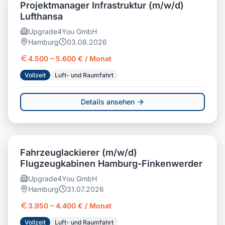
Projektmanager Infrastruktur (m/w/d)
Lufthansa
Upgrade4You GmbH
Hamburg
03.08.2026
4.500 – 5.600 € / Monat
Vollzeit
Luft- und Raumfahrt
Details ansehen
Fahrzeuglackierer (m/w/d)
Flugzeugkabinen Hamburg-Finkenwerder
Upgrade4You GmbH
Hamburg
31.07.2026
3.950 – 4.400 € / Monat
Vollzeit
Luft- und Raumfahrt