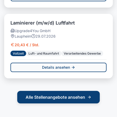
Laminierer (m/w/d) Luftfahrt
Upgrade4You GmbH
Laupheim
29.07.2026
20,43 € / Std.
Vollzeit
Luft- und Raumfahrt
Verarbeitendes Gewerbe
Details ansehen
Alle Stellenangebote ansehen