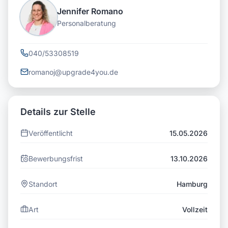
Jennifer Romano
Personalberatung
040/53308519
romanoj@upgrade4you.de
Details zur Stelle
Veröffentlicht
15.05.2026
Bewerbungsfrist
13.10.2026
Standort
Hamburg
Art
Vollzeit