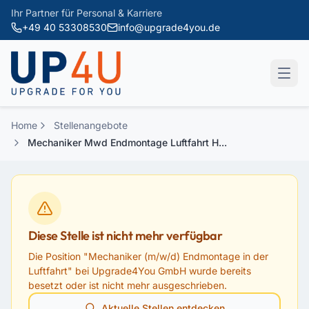
Zum Hauptinhalt springen
Ihr Partner für Personal & Karriere
+49 40 53308530
info@upgrade4you.de
Home
Stellenangebote
Mechaniker Mwd Endmontage Luftfahrt H...
Diese Stelle ist nicht mehr verfügbar
Die Position "
Mechaniker (m/w/d) Endmontage in der
Luftfahrt
" bei
Upgrade4You GmbH
wurde bereits
besetzt oder ist nicht mehr ausgeschrieben.
Aktuelle Stellen entdecken