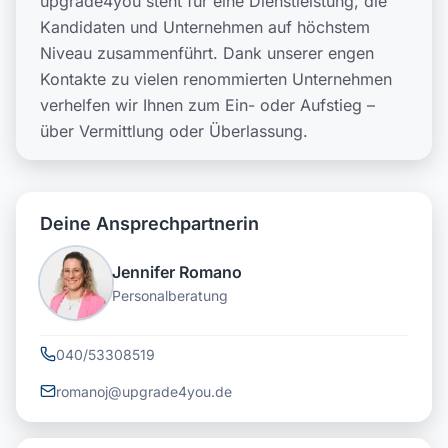
upgrade4you steht für eine Dienstleistung, die
Kandidaten und Unternehmen auf höchstem
Niveau zusammenführt. Dank unserer engen
Kontakte zu vielen renommierten Unternehmen
verhelfen wir Ihnen zum Ein- oder Aufstieg –
über Vermittlung oder Überlassung.
Deine Ansprechpartnerin
Jennifer Romano
Personalberatung
040/53308519
romanoj@upgrade4you.de