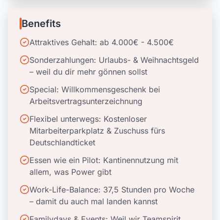
Benefits
Attraktives Gehalt: ab 4.000€ - 4.500€
Sonderzahlungen: Urlaubs- & Weihnachtsgeld
– weil du dir mehr gönnen sollst
Special: Willkommensgeschenk bei
Arbeitsvertragsunterzeichnung
Flexibel unterwegs: Kostenloser
Mitarbeiterparkplatz & Zuschuss fürs
Deutschlandticket
Essen wie ein Pilot: Kantinennutzung mit
allem, was Power gibt
Work-Life-Balance: 37,5 Stunden pro Woche
– damit du auch mal landen kannst
Familydays & Events: Weil wir Teamspirit