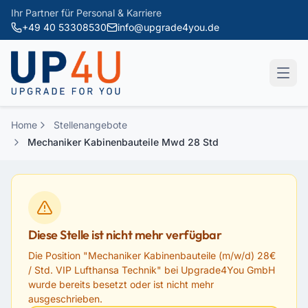
Zum Hauptinhalt springen
Ihr Partner für Personal & Karriere
+49 40 53308530
info@upgrade4you.de
Home
Stellenangebote
Mechaniker Kabinenbauteile Mwd 28 Std
Diese Stelle ist nicht mehr verfügbar
Die Position "
Mechaniker Kabinenbauteile (m/w/d) 28€
/ Std. VIP Lufthansa Technik
" bei
Upgrade4You GmbH
wurde bereits besetzt oder ist nicht mehr
ausgeschrieben.