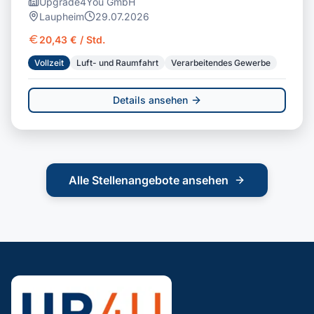
Upgrade4You GmbH
Laupheim
29.07.2026
20,43 € / Std.
Vollzeit
Luft- und Raumfahrt
Verarbeitendes Gewerbe
Details ansehen
Alle Stellenangebote ansehen