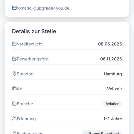
romanoj@upgrade4you.de
Details zur Stelle
Veröffentlicht
08.06.2026
Bewerbungsfrist
06.11.2026
Standort
Hamburg
Art
Vollzeit
Branche
Aviation
Erfahrung
1-2 Jahre
Fachbereiche
Luft- und Raumfahrt