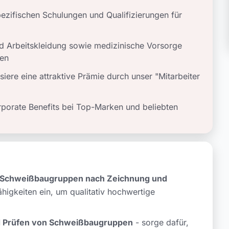
spezifischen Schulungen und Qualifizierungen für
 Arbeitskleidung sowie medizinische Vorsorge
zen
iere eine attraktive Prämie durch unser "Mitarbeiter
rporate Benefits bei Top-Marken und beliebten
u Schweißbaugruppen nach Zeichnung und
higkeiten ein, um qualitativ hochwertige
d Prüfen von Schweißbaugruppen
- sorge dafür,