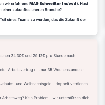
en wir erfahrene
MAG Schweißer (m/w/d)
. Hast
n einer zukunftssicheren Branche?
 Teil eines Teams zu werden, das die Zukunft der
ischen 24,30€ und 29,12€ pro Stunde nach
h
steter Arbeitsvertrag mit nur 35 Wochenstunden -
s Urlaubs- und Weihnachtsgeld - doppelt verdienen
n Arbeitsweg? Kein Problem - wir unterstützen dich