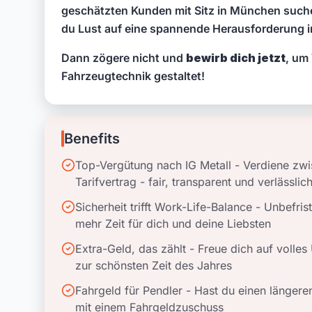
geschätzten Kunden mit Sitz in München such
du Lust auf eine spannende Herausforderung i
Dann zögere nicht und
bewirb dich jetzt
, um
Fahrzeugtechnik gestaltet!
Benefits
Top-Vergütung nach IG Metall - Verdiene zw
Tarifvertrag - fair, transparent und verlässlic
Sicherheit trifft Work-Life-Balance - Unbefri
mehr Zeit für dich und deine Liebsten
Extra-Geld, das zählt - Freue dich auf volle
zur schönsten Zeit des Jahres
Fahrgeld für Pendler - Hast du einen längere
mit einem Fahrgeldzuschuss