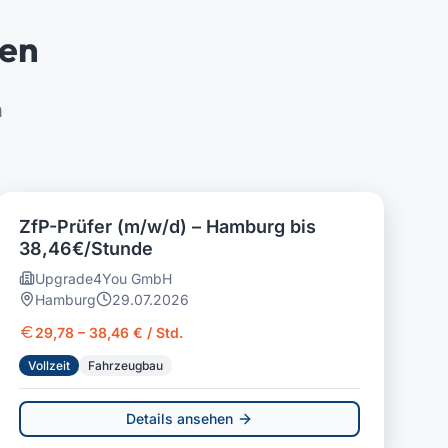
ren
h
ZfP-Prüfer (m/w/d) – Hamburg bis
38,46€/Stunde
Upgrade4You GmbH
Hamburg
29.07.2026
29,78 – 38,46 € / Std.
Vollzeit
Fahrzeugbau
Details ansehen