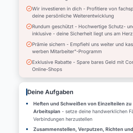
Wir investieren in dich - Profitiere von fach
deine persönliche Weiterentwicklung
Rundum geschützt - Hochwertige Schutz- und
inklusive - deine Sicherheit liegt uns am Her
Prämie sichern - Empfiehl uns weiter und kass
werben Mitarbeiter"-Programm
Exklusive Rabatte - Spare bares Geld mit Co
Online-Shops
Deine Aufgaben
Heften und Schweißen von Einzelteilen z
Arbeitsplan
- setze deine handwerklichen Fä
Verbindungen herzustellen
Zusammenstellen, Verputzen, Richten un