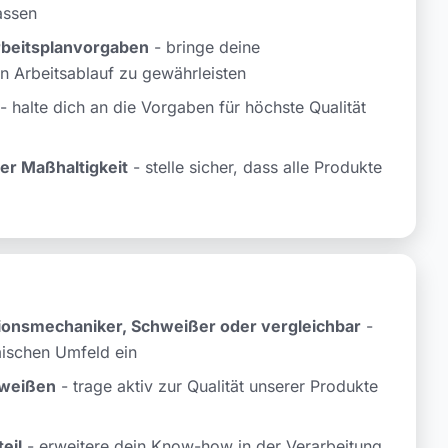
assen
beitsplanvorgaben
- bringe deine
en Arbeitsablauf zu gewährleisten
- halte dich an die Vorgaben für höchste Qualität
er Maßhaltigkeit
- stelle sicher, dass alle Produkte
ionsmechaniker, Schweißer oder vergleichbar
-
mischen Umfeld ein
hweißen
- trage aktiv zur Qualität unserer Produkte
eil
- erweitere dein Know-how in der Verarbeitung