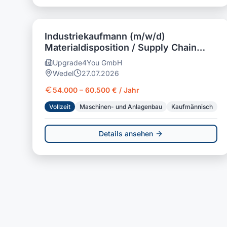
Industriekaufmann (m/w/d)
Materialdisposition / Supply Chain
Management
Upgrade4You GmbH
Wedel
27.07.2026
54.000 – 60.500 € / Jahr
Vollzeit
Maschinen- und Anlagenbau
Kaufmännisch
Details ansehen