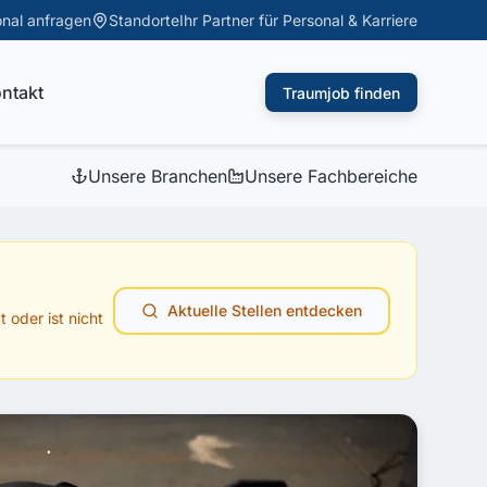
nal anfragen
Standorte
ntakt
Traumjob finden
Unsere Branchen
Unsere Fachbereiche
Aktuelle Stellen entdecken
 oder ist nicht