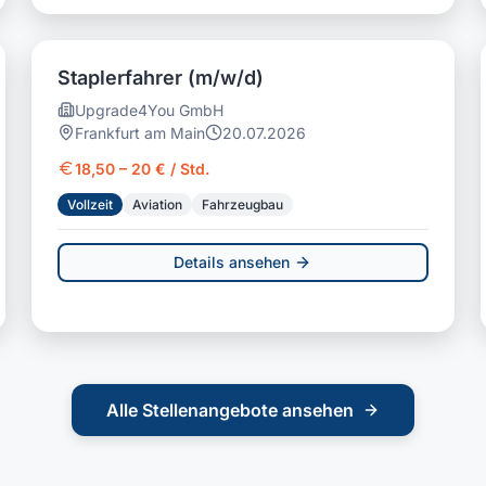
Staplerfahrer (m/w/d)
Upgrade4You GmbH
Frankfurt am Main
20.07.2026
18,50 – 20 € / Std.
Vollzeit
Aviation
Fahrzeugbau
Details ansehen
Alle Stellenangebote ansehen