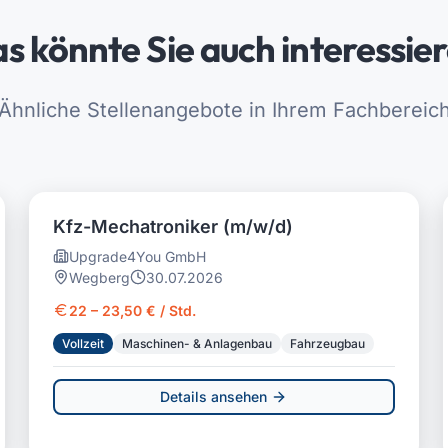
s könnte Sie auch interessie
Ähnliche Stellenangebote in Ihrem Fachbereic
Kfz-Mechatroniker (m/w/d)
Upgrade4You GmbH
Wegberg
30.07.2026
22 – 23,50 € / Std.
Vollzeit
Maschinen- & Anlagenbau
Fahrzeugbau
Details ansehen