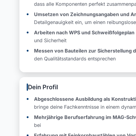
dass alle Komponenten perfekt zusammenp
Umsetzen von Zeichnungsangaben und Ar
Detailgenauigkeit ein, um einen reibungslos
Arbeiten nach WPS und Schweißfolgeplan
und Sicherheit
Messen von Bauteilen zur Sicherstellung d
den Qualitätsstandards entsprechen
Dein Profil
Abgeschlossene Ausbildung als Konstrukt
bringe deine Fachkenntnisse in einem dyna
Mehrjährige Berufserfahrung im MAG-Sc
bei
Erfahrung mit Feinkornbaustählen von Vort