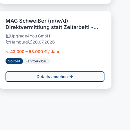
MAG Schweißer (m/w/d)
Direktvermittlung statt Zeitarbeit! -
Hamburg
Upgrade4You GmbH
Hamburg
20.07.2026
43.000 – 53.000 € / Jahr
Vollzeit
Fahrzeugbau
Details ansehen