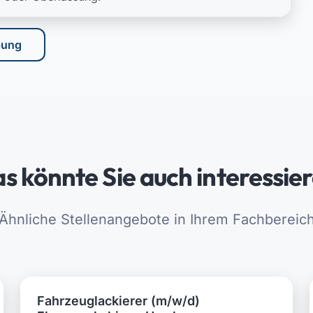
bung
s könnte Sie auch interessie
Ähnliche Stellenangebote in Ihrem Fachbereic
Fahrzeuglackierer (m/w/d)