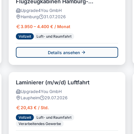
Flugzeugkabinen Hamburg-
Finkenwerder
Upgrade4You GmbH
Hamburg
31.07.2026
3.950 – 4.400 € / Monat
Vollzeit
Luft- und Raumfahrt
Details ansehen
Laminierer (m/w/d) Luftfahrt
Upgrade4You GmbH
Laupheim
29.07.2026
20,43 € / Std.
Vollzeit
Luft- und Raumfahrt
Verarbeitendes Gewerbe