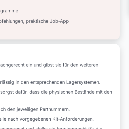
rogramme
mpfehlungen, praktische Job-App
achgerecht ein und gibst sie für den weiteren
erlässig in den entsprechenden Lagersystemen.
sorgst dafür, dass die physischen Bestände mit den
nach den jeweiligen Partnummern.
teile nach vorgegebenen Kit-Anforderungen.
chgerecht und stellst sie termingerecht für die