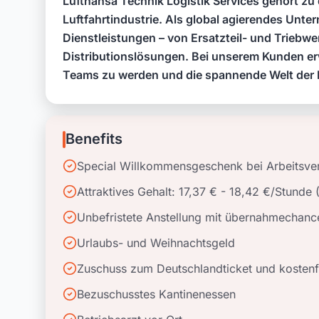
Lufthansa Technik Logistik Services gehört zu 
Luftfahrtindustrie. Als global agierendes Unt
Dienstleistungen – von Ersatzteil- und Triebwe
Distributionslösungen. Bei unserem Kunden er
Teams zu werden und die spannende Welt der Lu
Benefits
Special Willkommensgeschenk bei Arbeitsve
Attraktives Gehalt: 17,37 € - 18,42 €/Stunde
Unbefristete Anstellung mit übernahmechanc
Urlaubs- und Weihnachtsgeld
Zuschuss zum Deutschlandticket und kostenfr
Bezuschusstes Kantinenessen