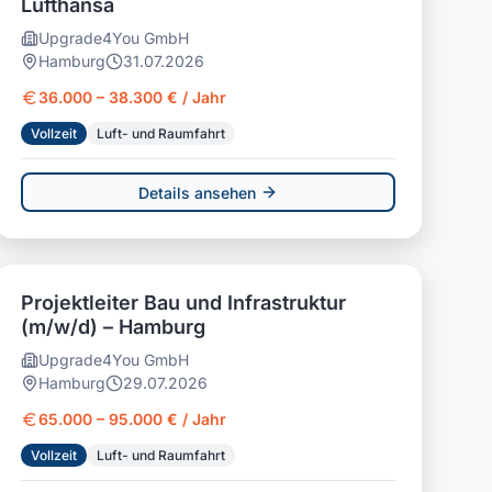
Lufthansa
Upgrade4You GmbH
Hamburg
31.07.2026
36.000 – 38.300 € / Jahr
Vollzeit
Luft- und Raumfahrt
Details ansehen
Projektleiter Bau und Infrastruktur
(m/w/d) – Hamburg
Upgrade4You GmbH
Hamburg
29.07.2026
65.000 – 95.000 € / Jahr
Vollzeit
Luft- und Raumfahrt