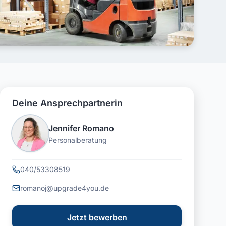
Deine Ansprechpartnerin
Jennifer Romano
Personalberatung
040/53308519
romanoj@upgrade4you.de
Jetzt bewerben