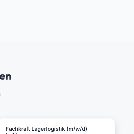
ren
h
Fachkraft Lagerlogistik (m/w/d)