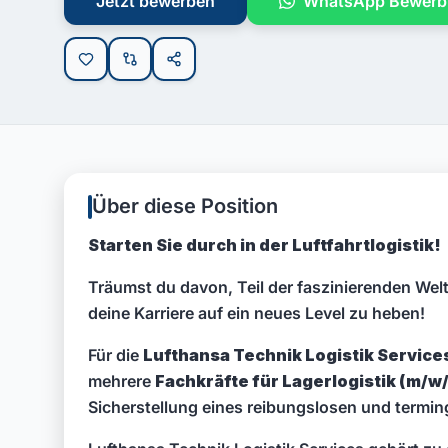
Jetzt bewerben
WhatsApp Bewerb
Über diese Position
Starten Sie durch in der Luftfahrtlogistik!
Träumst du davon, Teil der faszinierenden Welt
deine Karriere auf ein neues Level zu heben!
Für die
Lufthansa Technik Logistik Servic
mehrere
Fachkräfte für Lagerlogistik (m/w
Sicherstellung eines reibungslosen und termin