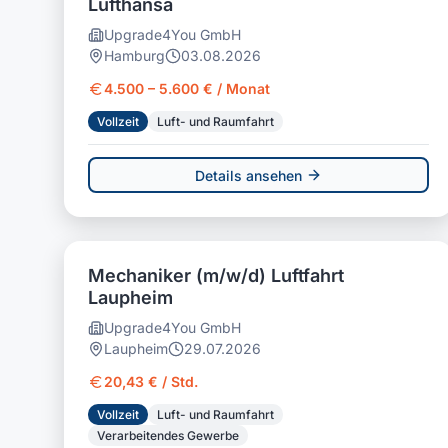
Lufthansa
Upgrade4You GmbH
Hamburg
03.08.2026
4.500 – 5.600 € / Monat
Vollzeit
Luft- und Raumfahrt
Details ansehen
Mechaniker (m/w/d) Luftfahrt
Laupheim
Upgrade4You GmbH
Laupheim
29.07.2026
20,43 € / Std.
Vollzeit
Luft- und Raumfahrt
Verarbeitendes Gewerbe