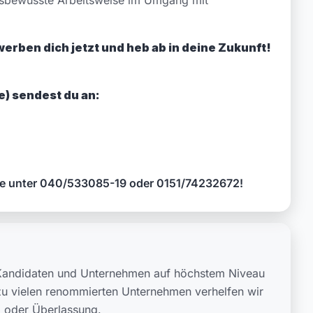
ngsbewusste Arbeitsweise im Umgang mit
erben dich jetzt und heb ab in deine Zukunft!
) sendest du an:
ne unter 040/533085-19 oder 0151/74232672!
e Kandidaten und Unternehmen auf höchstem Niveau
u vielen renommierten Unternehmen verhelfen wir
g oder Überlassung.