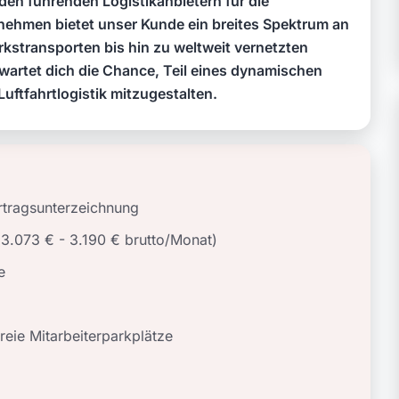
den führenden Logistikanbietern für die
ernehmen bietet unser Kunde ein breites Spektrum an
rkstransporten bis hin zu weltweit vernetzten
wartet dich die Chance, Teil eines dynamischen
ftfahrtlogistik mitzugestalten.
rtragsunterzeichnung
 (3.073 € - 3.190 € brutto/Monat)
e
eie Mitarbeiterparkplätze