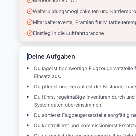
Betriebsarzt vor Ort
Weiterbildungsmöglichkeiten und Karrierep
Mitarbeiterevents, Prämien für Mitarbeitere
Einstieg in die Luftfahrtbranche
Deine Aufgaben
Du lagerst hochwertige Flugzeugersatzteile f
Einsatz aus.
Du pflegst und verwaltest die Bestände zuv
Du führst regelmäßige Inventuren durch und 
Systemdaten übereinstimmen.
Du sortierst Flugzeugersatzteile sorgfältig 
Du kontrollierst und kommissionierst Ersatz
Du verpackst die zusammengestellten Teile fa