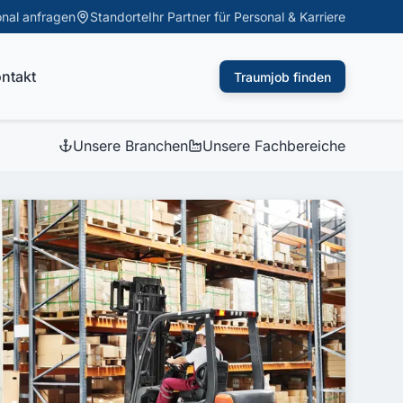
nal anfragen
Standorte
ntakt
Traumjob finden
Unsere Branchen
Unsere Fachbereiche