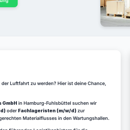
ung
 der Luftfahrt zu werden? Hier ist deine Chance,
es GmbH
in Hamburg-Fuhlsbüttel suchen wir
/d)
oder
Fachlageristen (m/w/d)
zur
gerechten Materialflusses in den Wartungshallen.