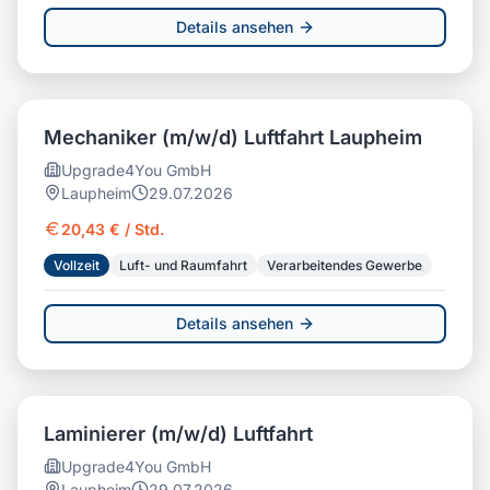
Details ansehen
Mechaniker (m/w/d) Luftfahrt Laupheim
Upgrade4You GmbH
Laupheim
29.07.2026
20,43 € / Std.
Vollzeit
Luft- und Raumfahrt
Verarbeitendes Gewerbe
Details ansehen
Laminierer (m/w/d) Luftfahrt
Upgrade4You GmbH
Laupheim
29.07.2026