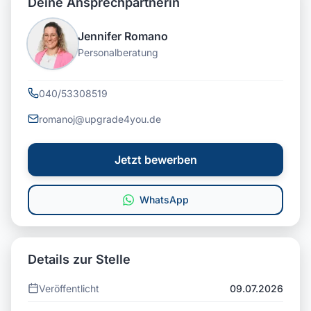
Deine Ansprechpartnerin
Jennifer Romano
Personalberatung
040/53308519
romanoj@upgrade4you.de
Jetzt bewerben
WhatsApp
Details zur Stelle
Veröffentlicht
09.07.2026