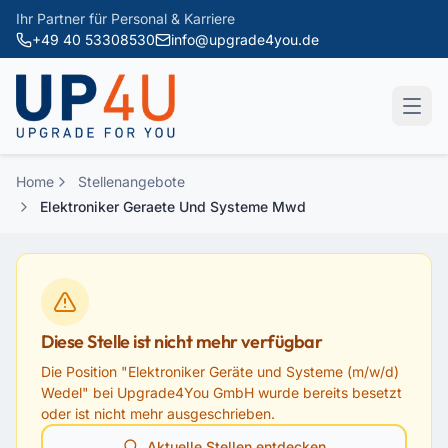
Zum Hauptinhalt springen
Ihr Partner für Personal & Karriere
+49 40 53308530
info@upgrade4you.de
Home
Stellenangebote
Elektroniker Geraete Und Systeme Mwd
Diese Stelle ist nicht mehr verfügbar
Die Position "
Elektroniker Geräte und Systeme (m/w/d)
Wedel
" bei
Upgrade4You GmbH
wurde bereits besetzt
oder ist nicht mehr ausgeschrieben.
Aktuelle Stellen entdecken