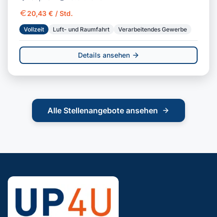
20,43 € / Std.
Vollzeit
Luft- und Raumfahrt
Verarbeitendes Gewerbe
Details ansehen
Alle Stellenangebote ansehen