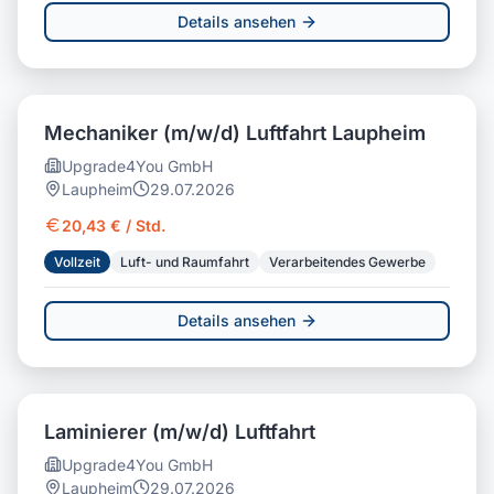
Details ansehen
Mechaniker (m/w/d) Luftfahrt Laupheim
Upgrade4You GmbH
Laupheim
29.07.2026
20,43 € / Std.
Vollzeit
Luft- und Raumfahrt
Verarbeitendes Gewerbe
Details ansehen
Laminierer (m/w/d) Luftfahrt
Upgrade4You GmbH
Laupheim
29.07.2026