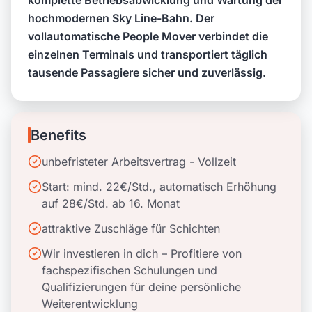
hochmodernen Sky Line-Bahn. Der
vollautomatische People Mover verbindet die
einzelnen Terminals und transportiert täglich
tausende Passagiere sicher und zuverlässig.
Benefits
unbefristeter Arbeitsvertrag - Vollzeit
Start: mind. 22€/Std., automatisch Erhöhung
auf 28€/Std. ab 16. Monat
attraktive Zuschläge für Schichten
Wir investieren in dich – Profitiere von
fachspezifischen Schulungen und
Qualifizierungen für deine persönliche
Weiterentwicklung