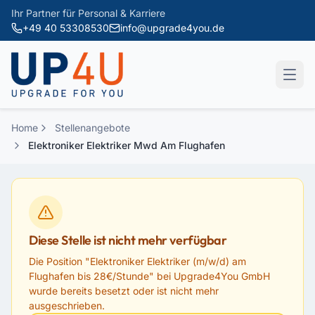
Zum Hauptinhalt springen
Ihr Partner für Personal & Karriere
+49 40 53308530
info@upgrade4you.de
Home
Stellenangebote
Elektroniker Elektriker Mwd Am Flughafen
Diese Stelle ist nicht mehr verfügbar
Die Position "
Elektroniker Elektriker (m/w/d) am
Flughafen bis 28€/Stunde
" bei
Upgrade4You GmbH
wurde bereits besetzt oder ist nicht mehr
ausgeschrieben.