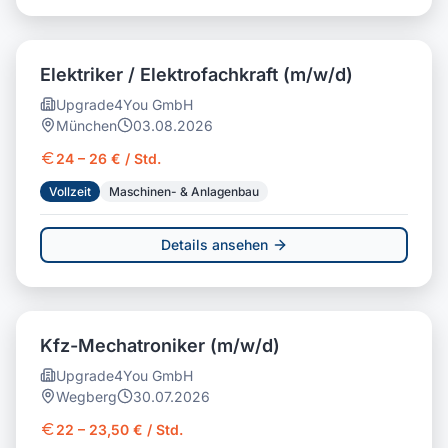
Elektriker / Elektrofachkraft (m/w/d)
Upgrade4You GmbH
München
03.08.2026
24 – 26 € / Std.
Vollzeit
Maschinen- & Anlagenbau
Details ansehen
Kfz-Mechatroniker (m/w/d)
Upgrade4You GmbH
Wegberg
30.07.2026
22 – 23,50 € / Std.