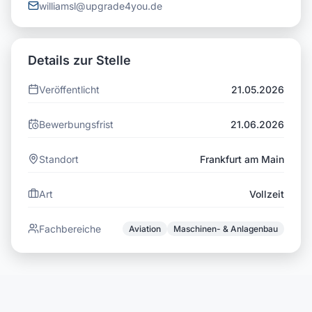
williamsl@upgrade4you.de
Details zur Stelle
Veröffentlicht
21.05.2026
Bewerbungsfrist
21.06.2026
Standort
Frankfurt am Main
Art
Vollzeit
Fachbereiche
Aviation
Maschinen- & Anlagenbau