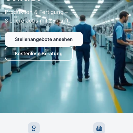
Produktion & Fertigung –
Sichere Jobs mit Zukunft.
Stellenangebote ansehen
Kostenlose Beratung