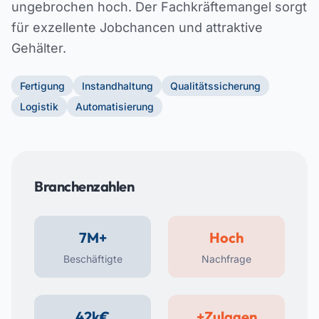
ungebrochen hoch. Der Fachkräftemangel sorgt
für exzellente Jobchancen und attraktive
Gehälter.
Fertigung
Instandhaltung
Qualitätssicherung
Logistik
Automatisierung
Branchenzahlen
7M+
Hoch
Beschäftigte
Nachfrage
42k€
+Zulagen